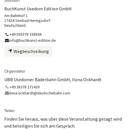
Standort
BuchKunst Usedom Edition GmbH
Am Bahnhof 1
17424 Seebad Heringsdorf
Deutschland
+49 038378 338844
info@buchkunst-edition.de
Wegbeschreibung
Organisator
UBB Usedomer Bäderbahn GmbH, Ilona Ockhardt
+49 38378 271439
ilona.ockhardt@deutschebahn.com
Teilen
Finden Sie heraus, was über diese Veranstaltung gesagt wird
und beteiligen Sie sich am Gespräch.