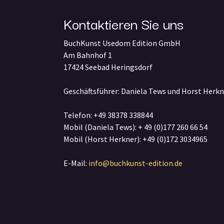
Kontaktieren Sie uns
BuchKunst Usedom Edition GmbH
Am Bahnhof 1
17424 Seebad Heringsdorf
Geschäftsführer: Daniela Tews und Horst Herkn
Telefon: +49 38378 338844
Mobil (Daniela Tews): + 49 (0)177 260 66 54
Mobil (Horst Herkner): +49 (0)172 3034965
E-Mail:
info@buchkunst-edition.de