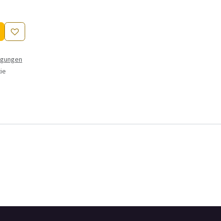
ngungen
ie