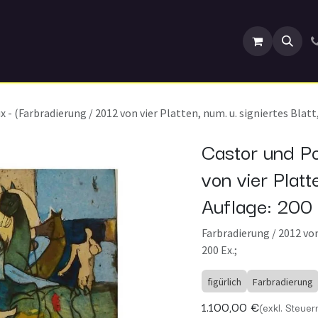
ranstaltungen
 - (Farbradierung / 2012 von vier Platten, num. u. signiertes Blatt,
Castor und Po
von vier Platte
Auflage: 200 
Farbradierung / 2012 von
200 Ex.;
figürlich
Farbradierung
1.100,00
€
(exkl. Steuer