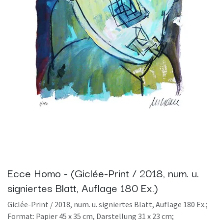
Ecce Homo - (Giclée-Print / 2018, num. u.
signiertes Blatt, Auflage 180 Ex.)
Giclée-Print / 2018, num. u. signiertes Blatt, Auflage 180 Ex.;
Format: Papier 45 x 35 cm, Darstellung 31 x 23 cm;