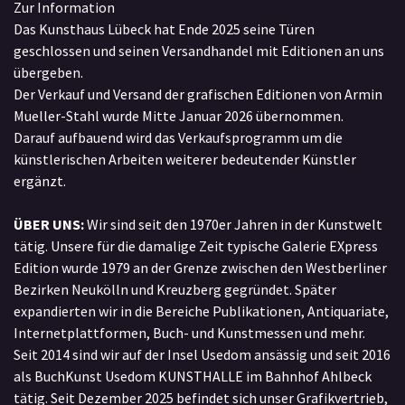
Zur Information
Das Kunsthaus Lübeck hat Ende 2025 seine Türen
geschlossen und seinen Versandhandel mit Editionen an uns
übergeben.
Der Verkauf und Versand der grafischen Editionen von Armin
Mueller-Stahl wurde Mitte Januar 2026 übernommen.
Darauf aufbauend wird das Verkaufsprogramm um die
künstlerischen Arbeiten weiterer bedeutender Künstler
ergänzt.
ÜBER UNS:
Wir sind seit den 1970er Jahren in der Kunstwelt
tätig. Unsere für die damalige Zeit typische Galerie EXpress
Edition wurde 1979 an der Grenze zwischen den Westberliner
Bezirken Neukölln und Kreuzberg gegründet. Später
expandierten wir in die Bereiche Publikationen, Antiquariate,
Internetplattformen, Buch- und Kunstmessen und mehr.
Seit 2014 sind wir auf der Insel Usedom ansässig und seit 2016
als BuchKunst Usedom KUNSTHALLE im Bahnhof Ahlbeck
tätig. Seit Dezember 2025 befindet sich unser Grafikvertrieb,