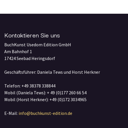
Kontaktieren Sie uns
BuchKunst Usedom Edition GmbH
Am Bahnhof 1
17424 Seebad Heringsdorf
Geschäftsführer: Daniela Tews und Horst Herkner
Telefon: +49 38378 338844
Mobil (Daniela Tews): + 49 (0)177 260 66 54
Mobil (Horst Herkner): +49 (0)172 3034965
E-Mail:
info@buchkunst-edition.de