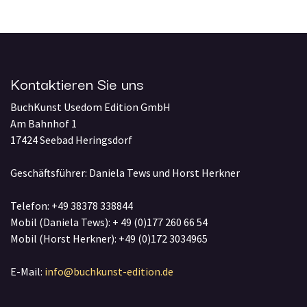
Kontaktieren Sie uns
BuchKunst Usedom Edition GmbH
Am Bahnhof 1
17424 Seebad Heringsdorf
Geschäftsführer: Daniela Tews und Horst Herkner
Telefon: +49 38378 338844
Mobil (Daniela Tews): + 49 (0)177 260 66 54
Mobil (Horst Herkner): +49 (0)172 3034965
E-Mail:
info@buchkunst-edition.de