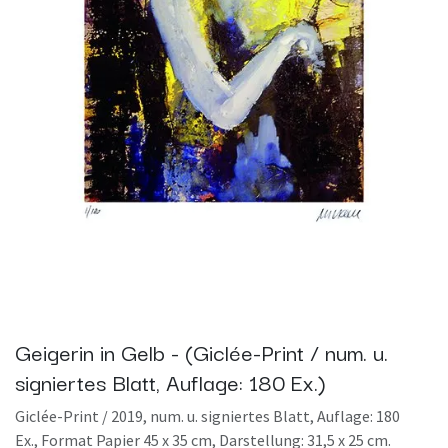
Geigerin in Gelb - (Giclée-Print / num. u.
signiertes Blatt, Auflage: 180 Ex.)
Giclée-Print / 2019, num. u. signiertes Blatt, Auflage: 180
Ex., Format Papier 45 x 35 cm, Darstellung: 31,5 x 25 cm.