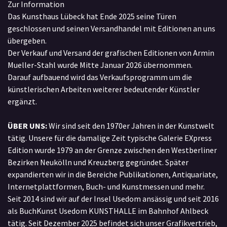
Zur Information
Das Kunsthaus Lübeck hat Ende 2025 seine Türen
geschlossen und seinen Versandhandel mit Editionen an uns
übergeben.
Der Verkauf und Versand der grafischen Editionen von Armin
Mueller-Stahl wurde Mitte Januar 2026 übernommen.
Darauf aufbauend wird das Verkaufsprogramm um die
künstlerischen Arbeiten weiterer bedeutender Künstler
ergänzt.
ÜBER UNS:
Wir sind seit den 1970er Jahren in der Kunstwelt
tätig. Unsere für die damalige Zeit typische Galerie EXpress
Edition wurde 1979 an der Grenze zwischen den Westberliner
Bezirken Neukölln und Kreuzberg gegründet. Später
expandierten wir in die Bereiche Publikationen, Antiquariate,
Internetplattformen, Buch- und Kunstmessen und mehr.
Seit 2014 sind wir auf der Insel Usedom ansässig und seit 2016
als BuchKunst Usedom KUNSTHALLE im Bahnhof Ahlbeck
tätig. Seit Dezember 2025 befindet sich unser Grafikvertrieb,