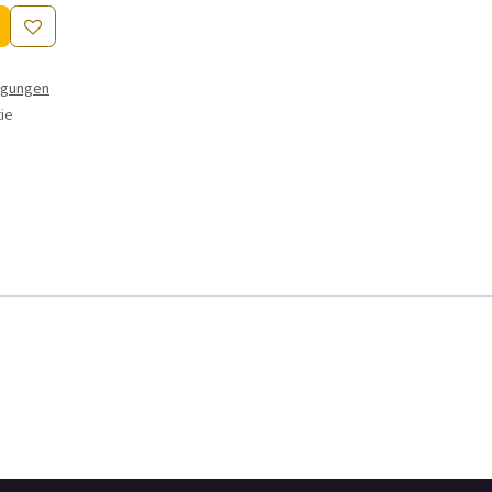
ngungen
ie