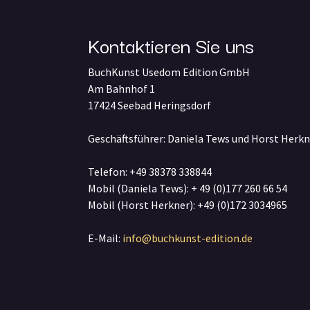
Kontaktieren Sie uns
BuchKunst Usedom Edition GmbH
Am Bahnhof 1
17424 Seebad Heringsdorf
Geschäftsführer: Daniela Tews und Horst Herkn
Telefon: +49 38378 338844
Mobil (Daniela Tews): + 49 (0)177 260 66 54
Mobil (Horst Herkner): +49 (0)172 3034965
E-Mail:
info@buchkunst-edition.de