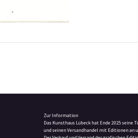
Zur Information
Das Kunsthaus Lübeck hat Ende 2025 seine T
und seinen Versandhandel mit Editionen an 
Der Verkauf und Versand der grafischen Edit