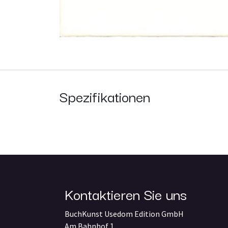
Spezifikationen
Kontaktieren Sie uns
BuchKunst Usedom Edition GmbH
Am Bahnhof 1