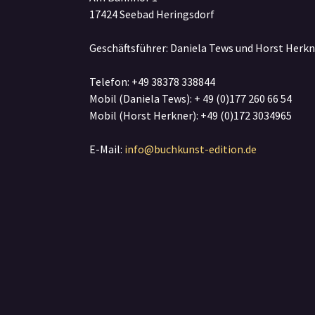
17424 Seebad Heringsdorf
Geschäftsführer: Daniela Tews und Horst Herkn
Telefon: +49 38378 338844
Mobil (Daniela Tews): + 49 (0)177 260 66 54
Mobil (Horst Herkner): +49 (0)172 3034965
E-Mail:
info@buchkunst-edition.de