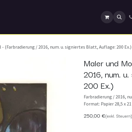
ranstaltungen
- (Farbradierung / 2016, num. u. signiertes Blatt, Auflage: 200 Ex.)
Maler und Mod
2016, num. u. 
200 Ex.)
Farbradierung / 2016, num
Format: Papier 28,5 x 21
250,00
€
(exkl. Steuern