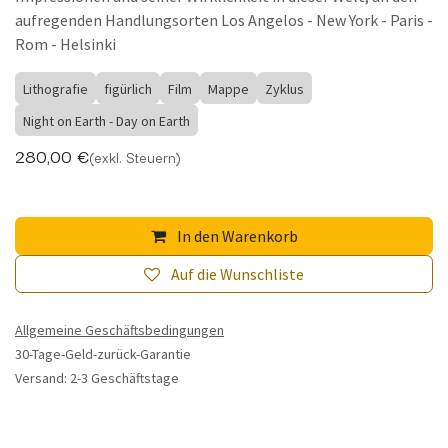
aufregenden Handlungsorten Los Angelos - New York - Paris -
Rom - Helsinki
Lithografie
figürlich
Film
Mappe
Zyklus
Night on Earth - Day on Earth
280,00
€
(exkl. Steuern)
In den Warenkorb
Auf die Wunschliste
Allgemeine Geschäftsbedingungen
30-Tage-Geld-zurück-Garantie
Versand: 2-3 Geschäftstage