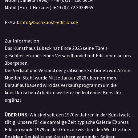
Mobil (Daniela Tews): + 49 (0)177 260 66 54
Mobil (Horst Herkner): +49 (0)172 3034965
E-Mail:
info@buchkunst-edition.de
Zur Information
Das Kunsthaus Lübeck hat Ende 2025 seine Türen
geschlossen und seinen Versandhandel mit Editionen an uns
übergeben.
Der Verkauf und Versand der grafischen Editionen von Armin
Mueller-Stahl wurde Mitte Januar 2026 übernommen.
Darauf aufbauend wird das Verkaufsprogramm um die
künstlerischen Arbeiten weiterer bedeutender Künstler
ergänzt.
ÜBER UNS:
Wir sind seit den 1970er Jahren in der Kunstwelt
tätig. Unsere für die damalige Zeit typische Galerie EXpress
Edition wurde 1979 an der Grenze zwischen den Westberliner
Bezirken Neukölln und Kreuzberg gegründet. Später