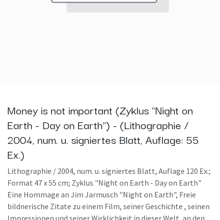
Money is not important (Zyklus "Night on
Earth - Day on Earth") - (Lithographie /
2004, num. u. signiertes Blatt, Auflage: 55
Ex.)
Lithographie / 2004, num. u. signiertes Blatt, Auflage 120 Ex.;
Format 47 x 55 cm; Zyklus "Night on Earth - Day on Earth"
Eine Hommage an Jim Jarmusch "Night on Earth", Freie
bildnerische Zitate zu einem Film, seiner Geschichte , seinen
Impressionen und seiner Wirklichkeit in dieser Welt, an den