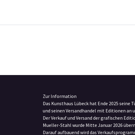
Zur Information
Das Kunsthaus Lübeck hat Ende 2025 seine T
und seinen Versandhandel mit Editionen an 
Der Verkauf und Versand der grafischen Edit
Mueller-Stahl wurde Mitte Januar 2026 übe
Darauf aufbauend wird das Verkaufsprogram