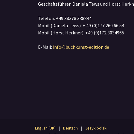
Geschäftsführer: Daniela Tews und Horst Herkn
Telefon: +49 38378 338844
Mobil (Daniela Tews): + 49 (0)177 260 66 54
Mobil (Horst Herkner): +49 (0)172 3034965
E-Mail:
info@buchkunst-edition.de
English (UK)
|
Deutsch
|
Język polski