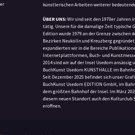
er
künstlerischen Arbeiten weiterer bedeutende
ÜBER UNS:
Wir sind seit den 1970er Jahren i
tätig. Unsere für die damalige Zeit typische 
Edition wurde 1979 an der Grenze zwischen d
Bezirken Neukölln und Kreuzberg gegründet.
expandierten wir in die Bereiche Publikatione
Internetplattformen, Buch- und Kunstmesse
2014 sind wir auf der Insel Usedom ansässig u
BuchKunst Usedom KUNSTHALLE im Bahnhof 
Seit Dezember 2025 befindet sich unser Grafi
BuchKunst Usedom EDITION GmbH, im Bahnh
dem größten Bahnhof der Insel. Im März 202
diesem neuen Standort auch den Kulturclu
eröffnen.