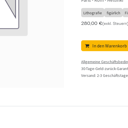
Paris - Rom - Helsinki
Lithografie
figürlich
F
280,00
€
(exkl. Steuern
In den Warenkorb
Allgemeine Geschäftsbedi
30-Tage-Geld-zurück-Garant
Versand: 2-3 Geschäftstage