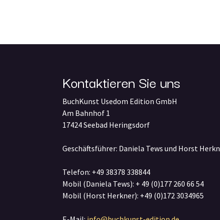
Kontaktieren Sie uns
BuchKunst Usedom Edition GmbH
Am Bahnhof 1
17424 Seebad Heringsdorf
Geschäftsführer: Daniela Tews und Horst Herkn
Telefon: +49 38378 338844
Mobil (Daniela Tews): + 49 (0)177 260 66 54
Mobil (Horst Herkner): +49 (0)172 3034965
E-Mail:
info@buchkunst-edition.de