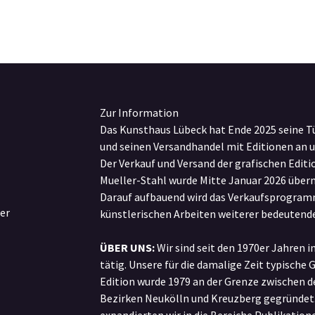
Zur Information
Das Kunsthaus Lübeck hat Ende 2025 seine T
und seinen Versandhandel mit Editionen an 
Der Verkauf und Versand der grafischen Edit
Mueller-Stahl wurde Mitte Januar 2026 übe
Darauf aufbauend wird das Verkaufsprogram
er
künstlerischen Arbeiten weiterer bedeutende
ÜBER UNS:
Wir sind seit den 1970er Jahren i
tätig. Unsere für die damalige Zeit typische 
Edition wurde 1979 an der Grenze zwischen d
Bezirken Neukölln und Kreuzberg gegründet.