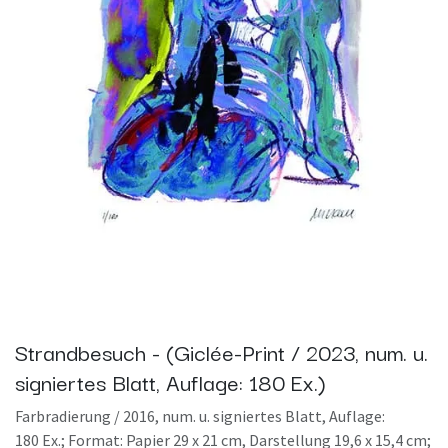
Strandbesuch - (Giclée-Print / 2023, num. u.
signiertes Blatt, Auflage: 180 Ex.)
Farbradierung / 2016, num. u. signiertes Blatt, Auflage:
180 Ex.; Format: Papier 29 x 21 cm, Darstellung 19,6 x 15,4 cm;