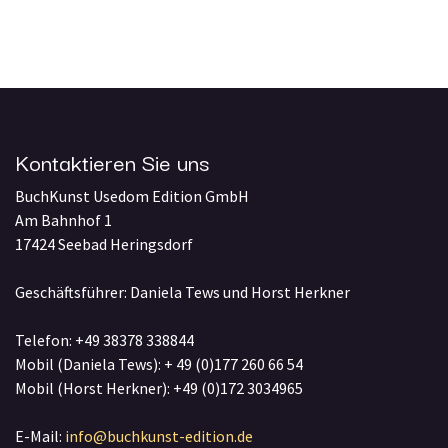
Kontaktieren Sie uns
BuchKunst Usedom Edition GmbH
Am Bahnhof 1
17424 Seebad Heringsdorf
Geschäftsführer: Daniela Tews und Horst Herkner
Telefon: +49 38378 338844
Mobil (Daniela Tews): + 49 (0)177 260 66 54
Mobil (Horst Herkner): +49 (0)172 3034965
E-Mail:
info@buchkunst-edition.de